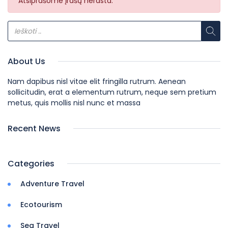
Atsiprašome įrašų nerasta.
About Us
Nam dapibus nisl vitae elit fringilla rutrum. Aenean
sollicitudin, erat a elementum rutrum, neque sem pretium
metus, quis mollis nisl nunc et massa
Recent News
Categories
Adventure Travel
Ecotourism
Sea Travel