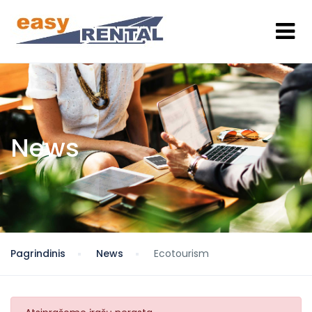
News
Pagrindinis
News
Ecotourism