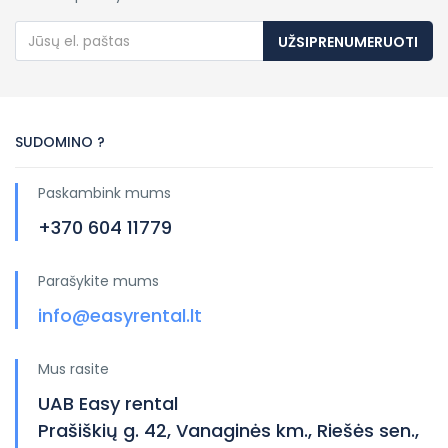
UŽSIPRENUMERUOTI
SUDOMINO ?
Paskambink mums
+370 604 11779
Parašykite mums
info@easyrental.lt
Mus rasite
UAB Easy rental
Prašiškių g. 42, Vanaginės km., Riešės sen.,