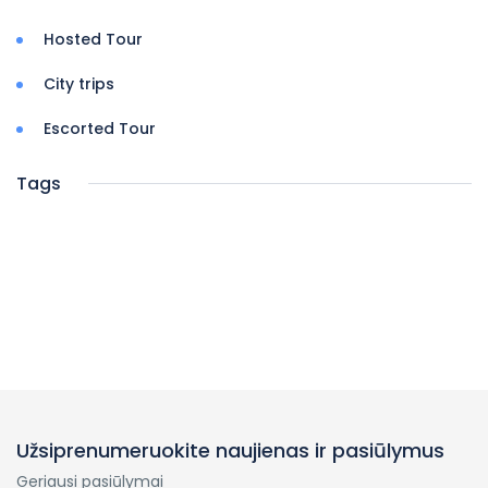
Hosted Tour
City trips
Escorted Tour
Tags
Užsiprenumeruokite naujienas ir pasiūlymus
Geriausi pasiūlymai