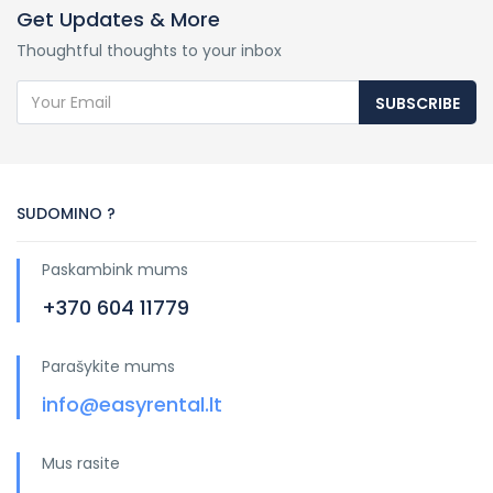
Get Updates & More
Thoughtful thoughts to your inbox
SUBSCRIBE
SUDOMINO ?
Paskambink mums
+370 604 11779
Parašykite mums
info@easyrental.lt
Mus rasite