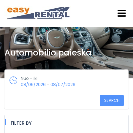
Automobilio paieška
Nuo - iki
-
08/06/2026
08/07/2026
SEARCH
FILTER BY