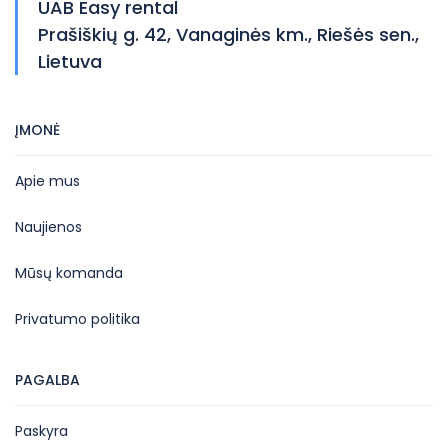
UAB Easy rental
Prašiškių g. 42, Vanaginės km., Riešės sen.,
Lietuva
ĮMONĖ
Apie mus
Naujienos
Mūsų komanda
Privatumo politika
PAGALBA
Paskyra