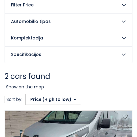
Filter Price
Automobilio tipas
Komplektacija
Specifikacijos
2 cars found
Show on the map
Sort by:
Price (High to low)