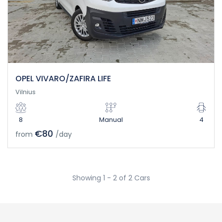
OPEL VIVARO/ZAFIRA LIFE
Vilnius
8
Manual
4
€80
from
/day
Showing 1 - 2 of 2 Cars