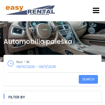
Automobilio paieška
Nuo - iki
-
08/10/2026
08/11/2026
SEARCH
FILTER BY