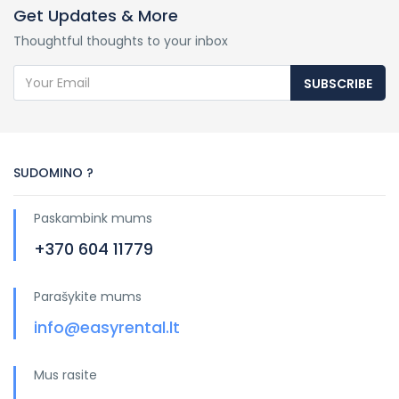
Get Updates & More
Thoughtful thoughts to your inbox
SUBSCRIBE
SUDOMINO ?
Paskambink mums
+370 604 11779
Parašykite mums
info@easyrental.lt
Mus rasite