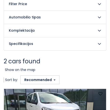
Filter Price
Automobilio tipas
Komplektacija
Specifikacijos
2 cars found
Show on the map
Sort by:
Recommended