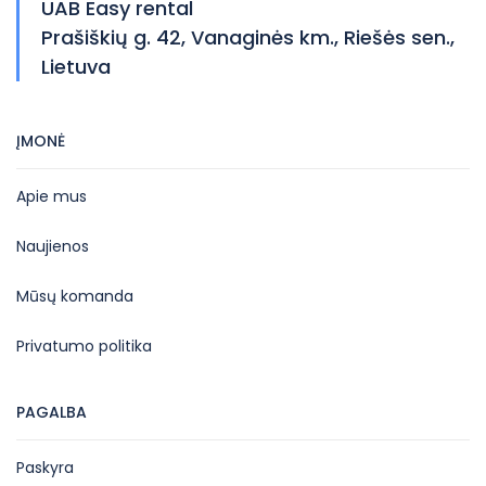
UAB Easy rental
Prašiškių g. 42, Vanaginės km., Riešės sen.,
Lietuva
ĮMONĖ
Apie mus
Naujienos
Mūsų komanda
Privatumo politika
PAGALBA
Paskyra