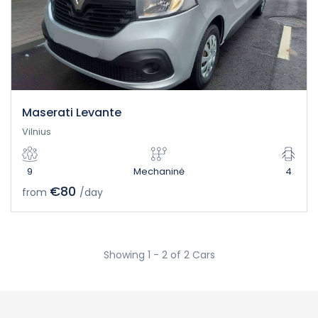
Maserati Levante
Vilnius
9
Mechaninė
4
€80
from
/day
Showing 1 - 2 of 2 Cars