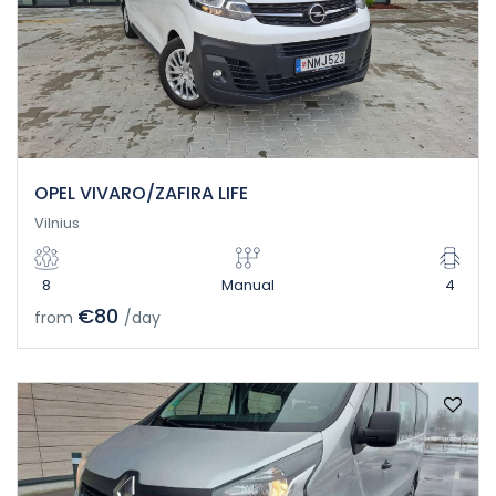
OPEL VIVARO/ZAFIRA LIFE
Vilnius
8
Manual
4
€80
from
/day