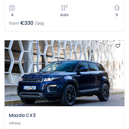
4
Auto
5
€330
from
/day
Mazda CX3
Vilnius