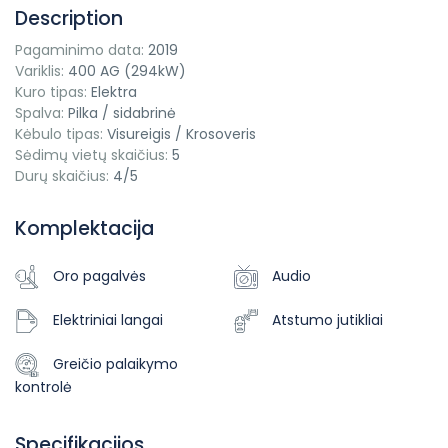
Description
Pagaminimo data:
2019
Variklis:
400 AG (294kW)
Kuro tipas:
Elektra
Spalva:
Pilka / sidabrinė
Kėbulo tipas:
Visureigis / Krosoveris
Sėdimų vietų skaičius:
5
Durų skaičius:
4/5
Komplektacija
Oro pagalvės
Audio
Elektriniai langai
Atstumo jutikliai
Greičio palaikymo
kontrolė
Specifikacijos