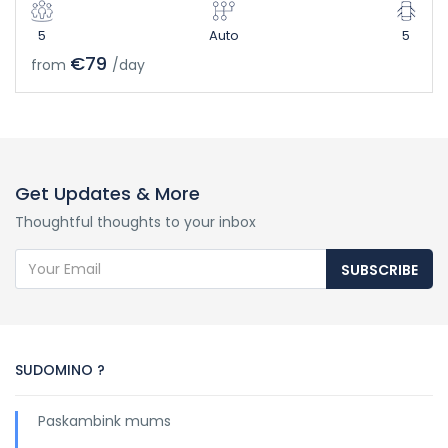
5
Auto
5
€79
from
/day
Get Updates & More
Thoughtful thoughts to your inbox
SUBSCRIBE
SUDOMINO ?
Paskambink mums