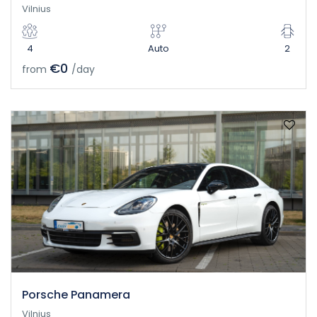
Vilnius
4
Auto
2
€0
from
/day
Porsche Panamera
Vilnius