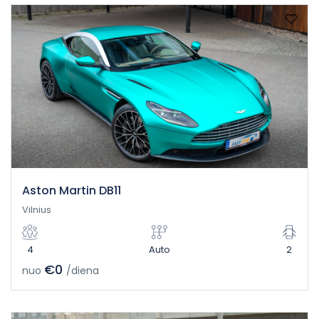
Aston Martin DB11
Vilnius
4
Auto
2
€0
nuo
/diena