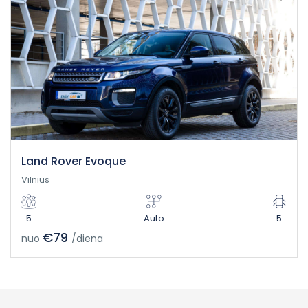
Land Rover Evoque
Vilnius
5
Auto
5
€79
nuo
/diena