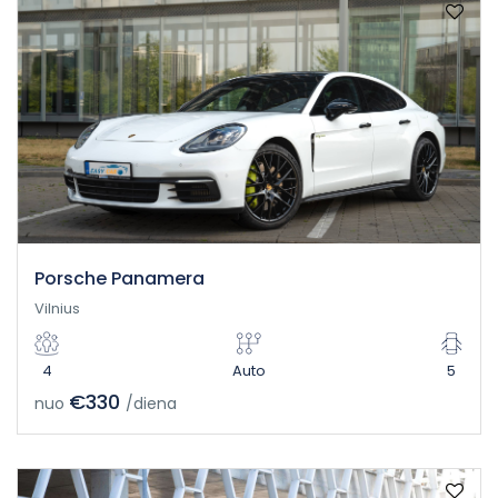
Porsche Panamera
Vilnius
4
Auto
5
€330
nuo
/diena