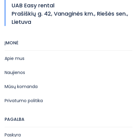
UAB Easy rental
Prašiškių g. 42, Vanaginės km., Riešės sen.,
Lietuva
ĮMONĖ
Apie mus
Naujienos
Mūsų komanda
Privatumo politika
PAGALBA
Paskyra