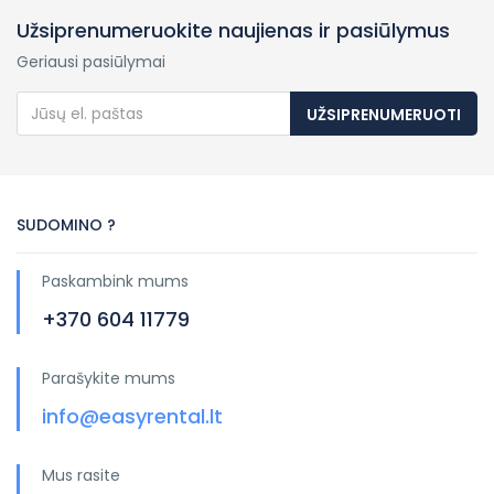
Užsiprenumeruokite naujienas ir pasiūlymus
Geriausi pasiūlymai
UŽSIPRENUMERUOTI
SUDOMINO ?
Paskambink mums
+370 604 11779
Parašykite mums
info@easyrental.lt
Mus rasite