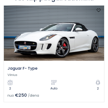
Jaguar F- Type
Vilnius
2
Auto
2
€250
nuo
/diena